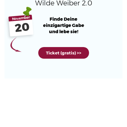
Wilde Weiber 2.0
November
Finde Deine
20
einzigartige Gabe
und lebe sie!
Ticket (gratis) >>