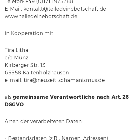
Telefon: +49 (0)171 1975288
E-Mail: kontakt@teiledeinebotschaft.de
www.teiledeinebotschaft.de
in Kooperation mit
Tira Litha
c/o Münz
Kirberger Str. 13
65558 Kaltenholzhausen
e-mail: tira@neuzeit-schamanismus.de
als
gemeinsame Verantwortliche nach Art. 26
DSGVO
Arten der verarbeiteten Daten:
- Bestandsdaten (z.B., Namen, Adressen).