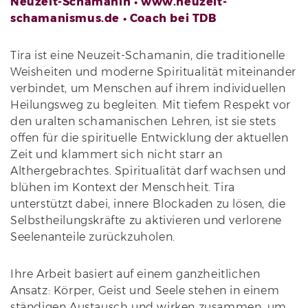
Neuzeit-Schamanin • www.neuzeit-
schamanismus.de • Coach bei TDB
Tira ist eine Neuzeit-Schamanin, die traditionelle
Weisheiten und moderne Spiritualität miteinander
verbindet, um Menschen auf ihrem individuellen
Heilungsweg zu begleiten. Mit tiefem Respekt vor
den uralten schamanischen Lehren, ist sie stets
offen für die spirituelle Entwicklung der aktuellen
Zeit und klammert sich nicht starr an
Althergebrachtes. Spiritualität darf wachsen und
blühen im Kontext der Menschheit. Tira
unterstützt dabei, innere Blockaden zu lösen, die
Selbstheilungskräfte zu aktivieren und verlorene
Seelenanteile zurückzuholen.
Ihre Arbeit basiert auf einem ganzheitlichen
Ansatz: Körper, Geist und Seele stehen in einem
ständigen Austausch und wirken zusammen, um