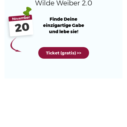
Wilde Weiber 2.0
November
Finde Deine
20
einzigartige Gabe
und lebe sie!
Ticket (gratis) >>